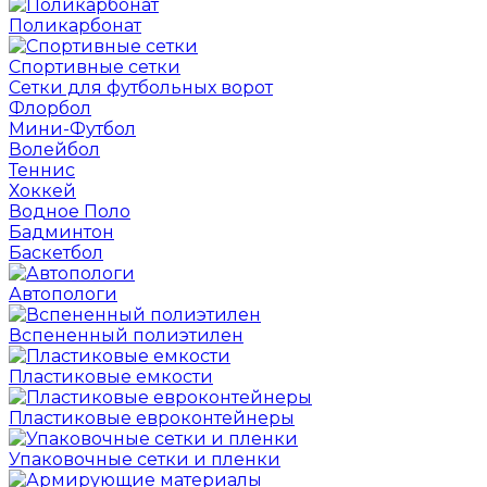
Поликарбонат
Спортивные сетки
Сетки для футбольных ворот
Флорбол
Мини-Футбол
Волейбол
Теннис
Хоккей
Водное Поло
Бадминтон
Баскетбол
Автопологи
Вспененный полиэтилен
Пластиковые емкости
Пластиковые евроконтейнеры
Упаковочные сетки и пленки