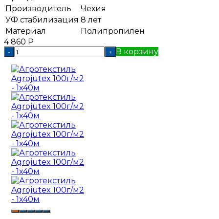
Производитель
Чехия
УФ стабилизация
8 лет
Материал
Полипропилен
4 860
Р
В корзину
-
+