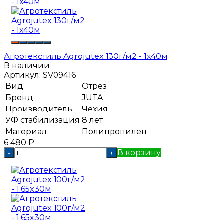
Агротекстиль Agrojutex 130г/м2 - 1x40м
В наличии
Артикул:
SV09416
Вид
Отрез
Бренд
JUTA
Производитель
Чехия
УФ стабилизация
8 лет
Материал
Полипропилен
6 480
Р
В корзину
-
+