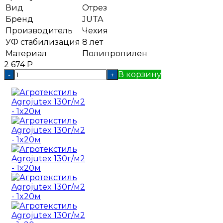
Вид
Отрез
Бренд
JUTA
Производитель
Чехия
УФ стабилизация
8 лет
Материал
Полипропилен
2 674
Р
В корзину
-
+