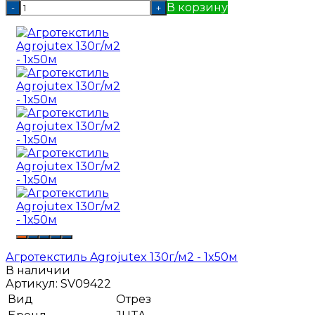
В корзину
-
+
Агротекстиль Agrojutex 130г/м2 - 1x50м
В наличии
Артикул:
SV09422
Вид
Отрез