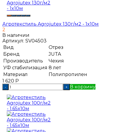
Агротекстиль Agrojutex 130г/м2 - 1x10м
2
В наличии
Артикул:
SV04503
Вид
Отрез
Бренд
JUTA
Производитель
Чехия
УФ стабилизация
8 лет
Материал
Полипропилен
1 620
Р
В корзину
-
+