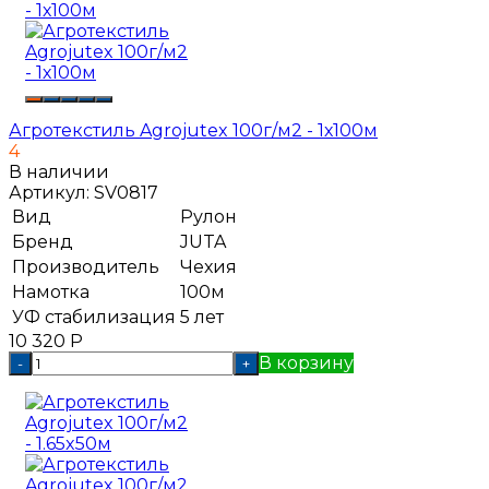
Агротекстиль Agrojutex 100г/м2 - 1х100м
4
В наличии
Артикул:
SV0817
Вид
Рулон
Бренд
JUTA
Производитель
Чехия
Намотка
100м
УФ стабилизация
5 лет
10 320
Р
В корзину
-
+