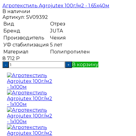
Агротекстиль Agrojutex 100г/м2 - 1.65x40м
В наличии
Артикул:
SV09392
Вид
Отрез
Бренд
JUTA
Производитель
Чехия
УФ стабилизация
5 лет
Материал
Полипропилен
8 712
Р
В корзину
-
+