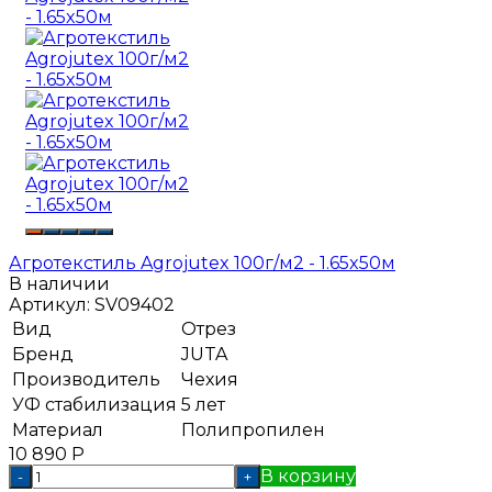
Агротекстиль Agrojutex 100г/м2 - 1.65x50м
В наличии
Артикул:
SV09402
Вид
Отрез
Бренд
JUTA
Производитель
Чехия
УФ стабилизация
5 лет
Материал
Полипропилен
10 890
Р
В корзину
-
+