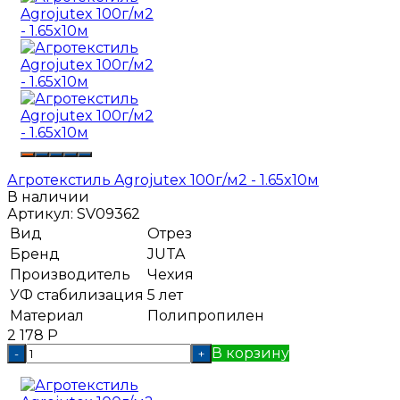
Агротекстиль Agrojutex 100г/м2 - 1.65x10м
В наличии
Артикул:
SV09362
Вид
Отрез
Бренд
JUTA
Производитель
Чехия
УФ стабилизация
5 лет
Материал
Полипропилен
2 178
Р
В корзину
-
+