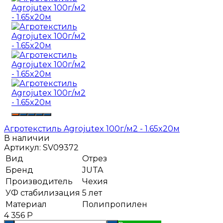
Агротекстиль Agrojutex 100г/м2 - 1.65x20м
В наличии
Артикул:
SV09372
Вид
Отрез
Бренд
JUTA
Производитель
Чехия
УФ стабилизация
5 лет
Материал
Полипропилен
4 356
Р