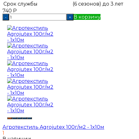
Срок службы
(6 сезонов) до 3 лет
740
Р
В корзину
-
+
Агротекстиль Agrojutex 100г/м2 - 1x10м
1
В наличии