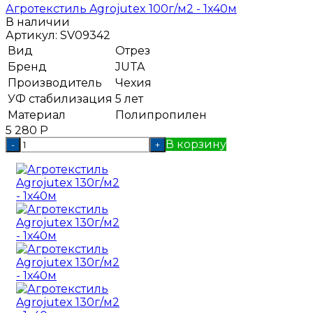
Агротекстиль Agrojutex 100г/м2 - 1x40м
В наличии
Артикул:
SV09342
Вид
Отрез
Бренд
JUTA
Производитель
Чехия
УФ стабилизация
5 лет
Материал
Полипропилен
5 280
Р
В корзину
-
+