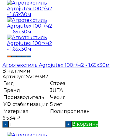
Агротекстиль Agrojutex 100г/м2 - 1.65x30м
В наличии
Артикул:
SV09382
Вид
Отрез
Бренд
JUTA
Производитель
Чехия
УФ стабилизация
5 лет
Материал
Полипропилен
6 534
Р
В корзину
-
+