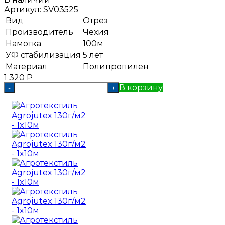
Артикул:
SV03525
Вид
Отрез
Производитель
Чехия
Намотка
100м
УФ стабилизация
5 лет
Материал
Полипропилен
1 320
Р
В корзину
-
+