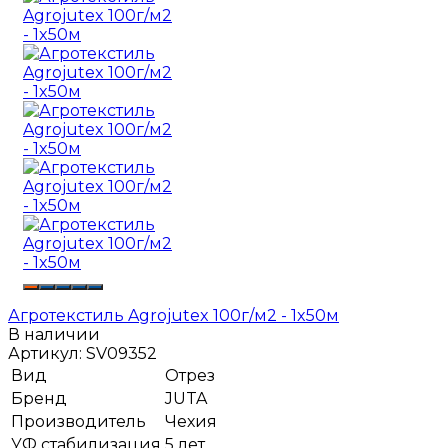
Агротекстиль Agrojutex 100г/м2 - 1x50м
В наличии
Артикул:
SV09352
Вид
Отрез
Бренд
JUTA
Производитель
Чехия
УФ стабилизация
5 лет