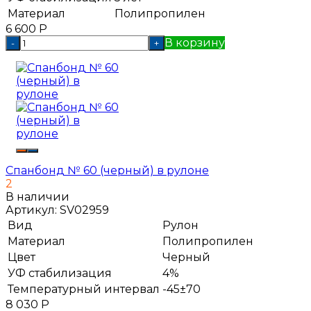
Материал
Полипропилен
6 600
Р
В корзину
-
+
Спанбонд № 60 (черный) в рулоне
2
В наличии
Артикул:
SV02959
Вид
Рулон
Материал
Полипропилен
Цвет
Черный
УФ стабилизация
4%
Температурный интервал
-45±70
8 030
Р