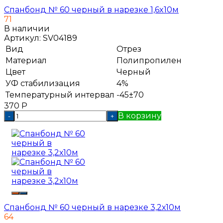
Спанбонд № 60 черный в нарезке 1,6x10м
71
В наличии
Артикул:
SV04189
Вид
Отрез
Материал
Полипропилен
Цвет
Черный
УФ стабилизация
4%
Температурный интервал
-45±70
370
Р
В корзину
-
+
Спанбонд № 60 черный в нарезке 3,2х10м
64