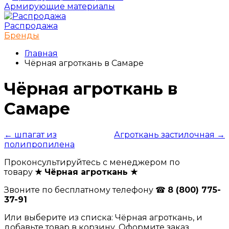
Армирующие материалы
Распродажа
Бренды
Главная
Чёрная агроткань в Самаре
Чёрная агроткань в
Самаре
← шпагат из
Агроткань застилочная →
полипропилена
Проконсультируйтесь с менеджером по
товару
★ Чёрная агроткань ★
Звоните по бесплатному телефону ☎
8 (800) 775-
37-91
Или выберите из списка: Чёрная агроткань, и
добавьте товар в корзину. Оформите заказ.