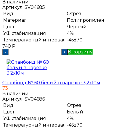
В наличии
Артикул:
SV04685
Вид
Отрез
Материал
Полипропилен
Цвет
Черный
УФ стабилизация
4%
Температурный интервал
-45±70
740
Р
В корзину
-
+
Спанбонд № 60 белый в нарезке 3,2х10м
73
В наличии
Артикул:
SV04686
Вид
Отрез
Цвет
Белый
УФ стабилизация
4%
Температурный интервал
-45±70