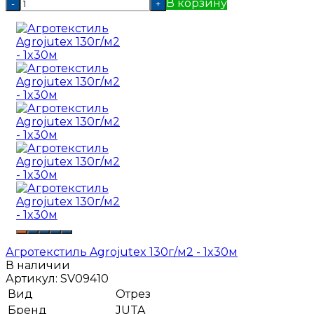
В корзину
-
+
Агротекстиль Agrojutex 130г/м2 - 1x30м
В наличии
Артикул:
SV09410
Вид
Отрез
Бренд
JUTA