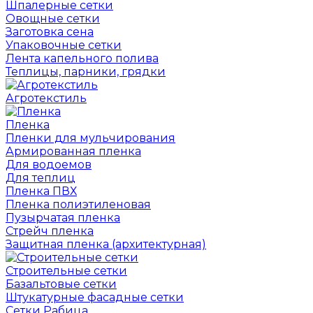
Шпалерные сетки
Овощные сетки
Заготовка сена
Упаковочные сетки
Лента капельного полива
Теплицы, парники, грядки
Агротекстиль
Пленка
Пленки для мульчирования
Армированная пленка
Для водоемов
Для теплиц
Пленка ПВХ
Пленка полиэтиленовая
Пузырчатая пленка
Cтрейч пленка
Защитная пленка (архитектурная)
Строительные сетки
Базальтовые сетки
Штукатурные фасадные сетки
Сетки Рабица