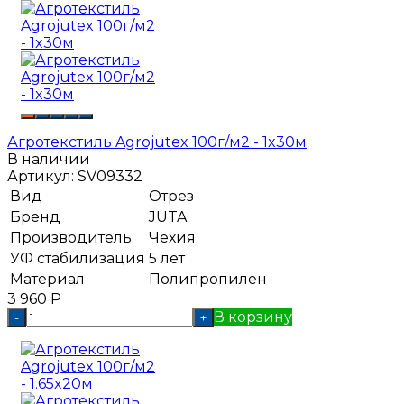
Агротекстиль Agrojutex 100г/м2 - 1x30м
В наличии
Артикул:
SV09332
Вид
Отрез
Бренд
JUTA
Производитель
Чехия
УФ стабилизация
5 лет
Материал
Полипропилен
3 960
Р
В корзину
-
+