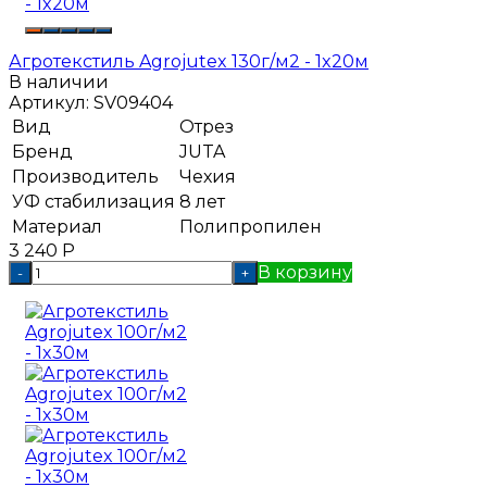
Агротекстиль Agrojutex 130г/м2 - 1x20м
В наличии
Артикул:
SV09404
Вид
Отрез
Бренд
JUTA
Производитель
Чехия
УФ стабилизация
8 лет
Материал
Полипропилен
3 240
Р
В корзину
-
+