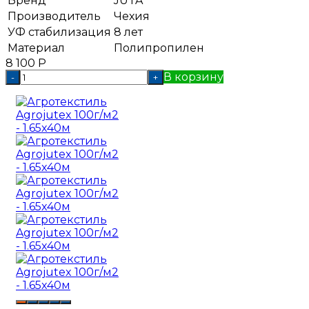
Бренд
JUTA
Производитель
Чехия
УФ стабилизация
8 лет
Материал
Полипропилен
8 100
Р
В корзину
-
+