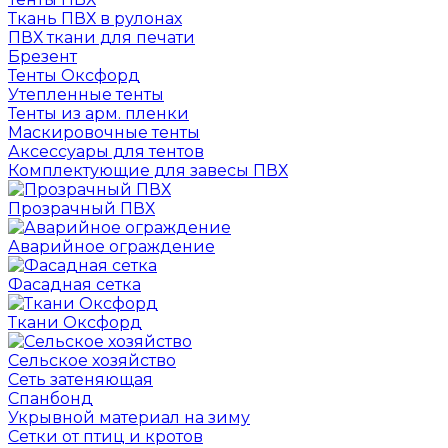
Ткань ПВХ в рулонах
ПВХ ткани для печати
Брезент
Тенты Оксфорд
Утепленные тенты
Тенты из арм. пленки
Маскировочные тенты
Аксессуары для тентов
Комплектующие для завесы ПВХ
Прозрачный ПВХ
Аварийное ограждение
Фасадная сетка
Ткани Оксфорд
Сельское хозяйство
Сеть затеняющая
Спанбонд
Укрывной материал на зиму
Сетки от птиц и кротов