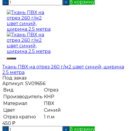
В корзину
-
+
Ткань ПВХ на отрез 260 г/м2 цвет синий, ширина
2.5 метра
Под заказ
Артикул:
SV09656
Вид
Отрез
Производитель
КНР
Материал
ПВХ
Цвет
Синий
Отрез кратно
1 п.м
450
Р
В корзину
-
+