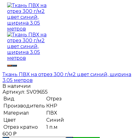
Ткань ПВХ на отрез 300 г/м2 цвет синий, ширина
3.05 метров
В наличии
Артикул:
SV09655
Вид
Отрез
Производитель
КНР
Материал
ПВХ
Цвет
Синий
Отрез кратно
1 п.м
600
Р