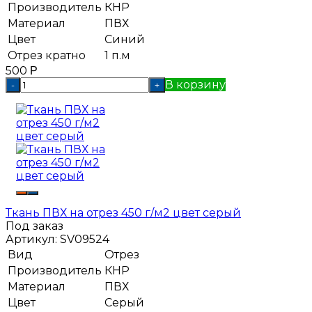
Производитель
КНР
Материал
ПВХ
Цвет
Синий
Отрез кратно
1 п.м
500
Р
В корзину
-
+
Ткань ПВХ на отрез 450 г/м2 цвет серый
Под заказ
Артикул:
SV09524
Вид
Отрез
Производитель
КНР
Материал
ПВХ
Цвет
Серый