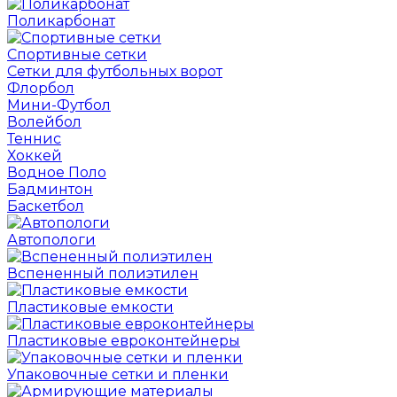
Поликарбонат
Спортивные сетки
Сетки для футбольных ворот
Флорбол
Мини-Футбол
Волейбол
Теннис
Хоккей
Водное Поло
Бадминтон
Баскетбол
Автопологи
Вспененный полиэтилен
Пластиковые емкости
Пластиковые евроконтейнеры
Упаковочные сетки и пленки