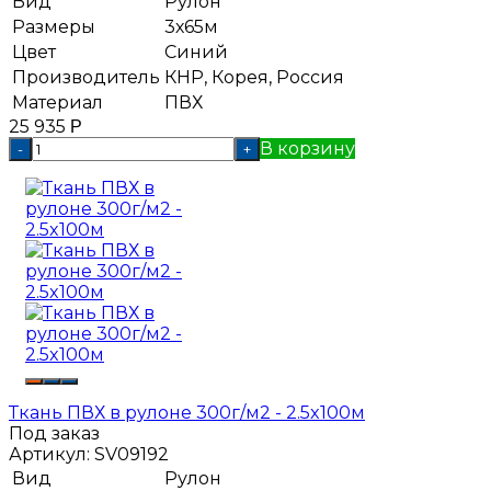
Вид
Рулон
Размеры
3х65м
Цвет
Синий
Производитель
КНР, Корея, Россия
Материал
ПВХ
25 935
Р
В корзину
-
+
Ткань ПВХ в рулоне 300г/м2 - 2.5x100м
Под заказ
Артикул:
SV09192
Вид
Рулон