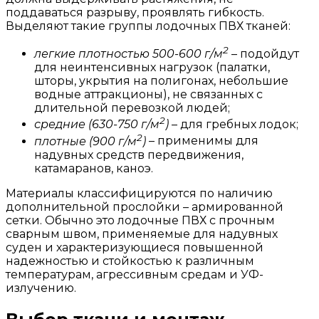
поддаваться разрыву, проявлять гибкость.
Выделяют такие группы лодочных ПВХ тканей:
2
легкие плотностью 500-600 г/м
– подойдут
для неинтенсивных нагрузок (палатки,
шторы, укрытия на полигонах, небольшие
водные аттракционы), не связанных с
длительной перевозкой людей;
2
средние (630-750 г/м
)
– для гребных лодок;
2
плотные (900 г/м
)
– применимы для
надувных средств передвижения,
катамаранов, каноэ.
Материалы классифицируются по наличию
дополнительной прослойки – армированной
сетки. Обычно это лодочные ПВХ с прочным
сварным швом, применяемые для надувных
суден и характеризующиеся повышенной
надежностью и стойкостью к различным
температурам, агрессивным средам и УФ-
излучению.