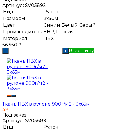
Артикул:
SV05892
Вид
Рулон
Размеры
3х50м
Цвет
Синий
Белый
Серый
Производитель
КНР, Россия
Материал
ПВХ
56 550
Р
В корзину
-
+
Ткань ПВХ в рулоне 900г/м2 - 3х65м
48
Под заказ
Артикул:
SV05889
Вид
Рулон