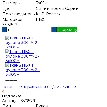
Размеры
3х65м
Цвет
Синий
Белый
Серый
Производитель
КНР, Россия
Материал
ПВХ
73 515
Р
В корзину
-
+
Ткань ПВХ в рулоне 300г/м2 - 3х100м
41
Под заказ
Артикул:
SV05791
Вид
Рулон