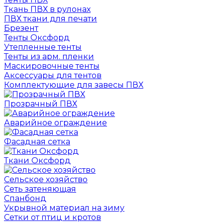
Ткань ПВХ в рулонах
ПВХ ткани для печати
Брезент
Тенты Оксфорд
Утепленные тенты
Тенты из арм. пленки
Маскировочные тенты
Аксессуары для тентов
Комплектующие для завесы ПВХ
Прозрачный ПВХ
Аварийное ограждение
Фасадная сетка
Ткани Оксфорд
Сельское хозяйство
Сеть затеняющая
Спанбонд
Укрывной материал на зиму
Сетки от птиц и кротов