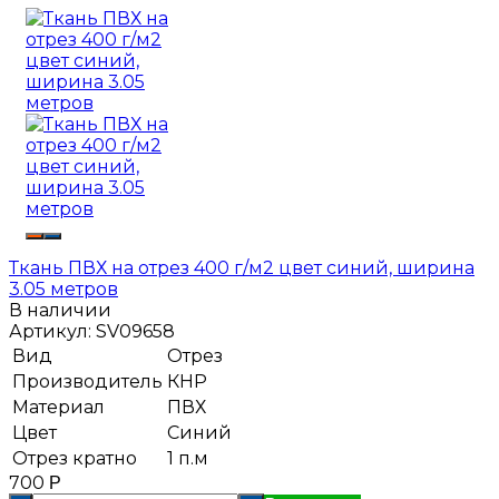
Ткань ПВХ на отрез 400 г/м2 цвет синий, ширина
3.05 метров
В наличии
Артикул:
SV09658
Вид
Отрез
Производитель
КНР
Материал
ПВХ
Цвет
Синий
Отрез кратно
1 п.м
700
Р