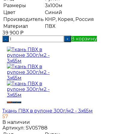
Размеры
3х100м
Цвет
Синий
Производитель
КНР, Корея, Россия
Материал
ПВХ
39 900
Р
В корзину
-
+
Ткань ПВХ в рулоне 300г/м2 - 3х65м
57
В наличии
Артикул:
SV05788