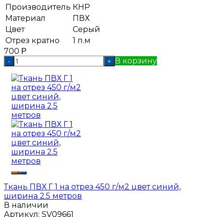
Производитель
КНР
Материал
ПВХ
Цвет
Серый
Отрез кратно
1 п.м
700
Р
В корзину
-
+
Ткань ПВХ Г 1 на отрез 450 г/м2 цвет синий,
ширина 2.5 метров
В наличии
Артикул:
SV09661