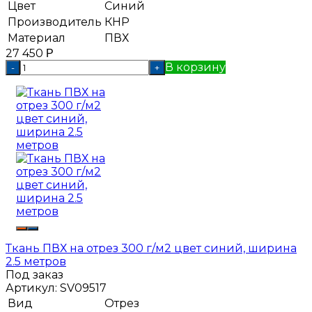
Цвет
Синий
Производитель
КНР
Материал
ПВХ
27 450
Р
В корзину
-
+
Ткань ПВХ на отрез 300 г/м2 цвет синий, ширина
2.5 метров
Под заказ
Артикул:
SV09517
Вид
Отрез