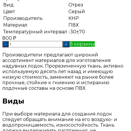
Вид
Отрез
Цвет
Серый
Производитель
КНР
Материал
ПВХ
Температурный интервал
-30±70
800
Р
В корзину
-
+
Производители предлагают широкий
ассортимент материалов для изготовления
надувных лодок. Прорезиненную ткань, активно
используемую десять лет назад и имеющую
низкую стоимость, заменяют на рынке более
прочные, стойкие к гниению и истиранию
лодочные составы на основе ПВХ.
Виды
При выборе материала для создания лодок
следует обращать внимание на его воздухо- и
водопроницаемость, износостойкость. Ткань
должна выдерживать растяжения, не