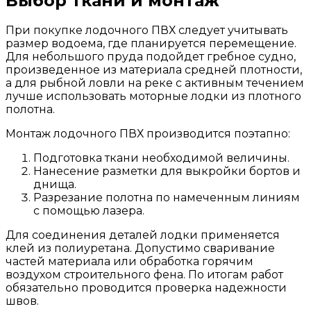
Выбор ткани и монтаж
При покупке лодочного ПВХ следует учитывать
размер водоема, где планируется перемещение.
Для небольшого пруда подойдет гребное судно,
произведенное из материала средней плотности,
а для рыбной ловли на реке с активным течением
лучше использовать моторные лодки из плотного
полотна.
Монтаж лодочного ПВХ производится поэтапно:
Подготовка ткани необходимой величины.
Нанесение разметки для выкройки бортов и
днища.
Разрезание полотна по намеченным линиям
с помощью лазера.
Для соединения деталей лодки применяется
клей из полиуретана. Допустимо сваривание
частей материала или обработка горячим
воздухом строительного фена. По итогам работ
обязательно проводится проверка надежности
швов.