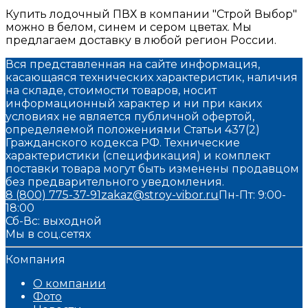
Купить лодочный ПВХ в компании "Строй Выбор"
можно в белом, синем и сером цветах. Мы
предлагаем доставку в любой регион России.
Вся представленная на сайте информация,
касающаяся технических характеристик, наличия
на складе, стоимости товаров, носит
информационный характер и ни при каких
условиях не является публичной офертой,
определяемой положениями Статьи 437(2)
Гражданского кодекса РФ. Технические
характеристики (спецификация) и комплект
поставки товара могут быть изменены продавцом
без предварительного уведомления.
8 (800) 775-37-91
zakaz@stroy-vibor.ru
Пн-Пт: 9:00-
18:00
Сб-Вс: выходной
Мы в соц.сетях
Компания
О компании
Фото