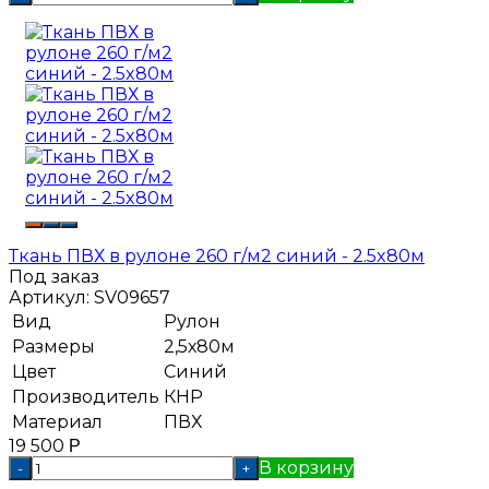
Ткань ПВХ в рулоне 260 г/м2 синий - 2.5x80м
Под заказ
Артикул:
SV09657
Вид
Рулон
Размеры
2,5х80м
Цвет
Синий
Производитель
КНР
Материал
ПВХ
19 500
Р
В корзину
-
+