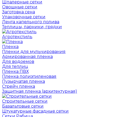
Шпалерные сетки
Овощные сетки
Заготовка сена
Упаковочные сетки
Лента капельного полива
Теплицы, парники, грядки
Агротекстиль
Пленка
Пленки для мульчирования
Армированная пленка
Для водоемов
Для теплиц
Пленка ПВХ
Пленка полиэтиленовая
Пузырчатая пленка
Cтрейч пленка
Защитная пленка (архитектурная)
Строительные сетки
Базальтовые сетки
Штукатурные фасадные сетки
Сетки Рабица