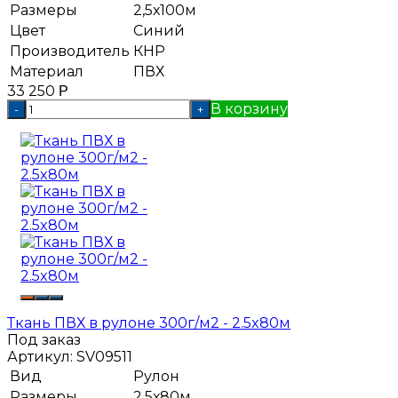
Размеры
2,5х100м
Цвет
Синий
Производитель
КНР
Материал
ПВХ
33 250
Р
В корзину
-
+
Ткань ПВХ в рулоне 300г/м2 - 2.5x80м
Под заказ
Артикул:
SV09511
Вид
Рулон
Размеры
2,5х80м