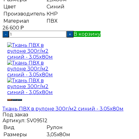
Цвет
Синий
Производитель
КНР
Материал
ПВХ
26 600
Р
В корзину
-
+
Ткань ПВХ в рулоне 300г/м2 синий - 3.05x80м
Под заказ
Артикул:
SV09512
Вид
Рулон
Размеры
3,05х80м