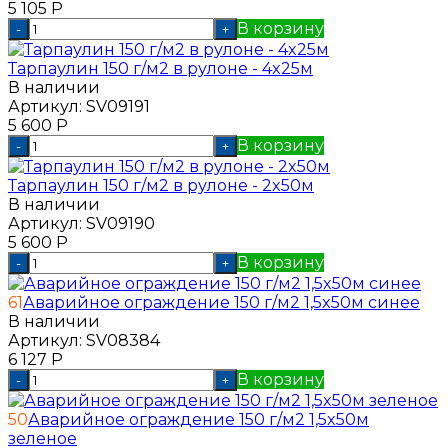
5 105
Р
В корзину
-
+
Тарпаулин 150 г/м2 в рулоне - 4x25м
В наличии
Артикул:
SV09191
5 600
Р
В корзину
-
+
Тарпаулин 150 г/м2 в рулоне - 2x50м
В наличии
Артикул:
SV09190
5 600
Р
В корзину
-
+
61
Аварийное ограждение 150 г/м2 1,5x50м синее
В наличии
Артикул:
SV08384
6 127
Р
В корзину
-
+
50
Аварийное ограждение 150 г/м2 1,5x50м
зеленое