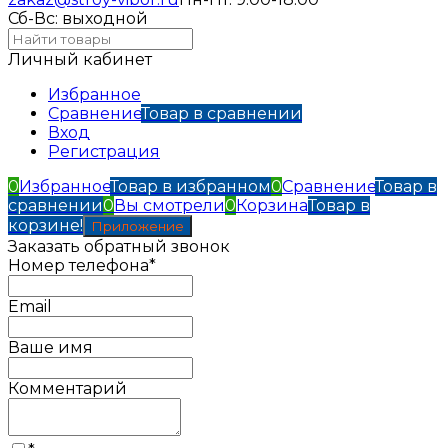
Сб-Вс: выходной
Личный кабинет
Избранное
Сравнение
Товар в сравнении
Вход
Регистрация
0
Избранное
Товар в избранном
0
Сравнение
Товар в
сравнении
0
Вы смотрели
0
Корзина
Товар в
корзине!
Приложение
Заказать обратный звонок
Номер телефона*
Email
Ваше имя
Комментарий