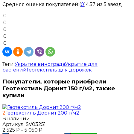
Средняя оценка покупателей:
(
0
)
4.57 из 5 звезд
0
0
0
0
0
Теги:
Укрытие винограда
Укрытие для
растений
Геотекстиль для дорожек
Покупатели, которые приобрели
Геотекстиль Дорнит 150 г/м2, также
купили
2
Геотекстиль Дорнит 200 г/м2
В наличии
Артикул:
SV03251
2 525
Р
–
5 050
Р