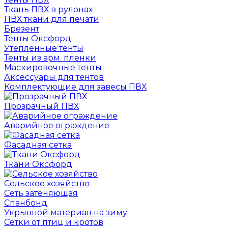
Ткань ПВХ в рулонах
ПВХ ткани для печати
Брезент
Тенты Оксфорд
Утепленные тенты
Тенты из арм. пленки
Маскировочные тенты
Аксессуары для тентов
Комплектующие для завесы ПВХ
Прозрачный ПВХ
Аварийное ограждение
Фасадная сетка
Ткани Оксфорд
Сельское хозяйство
Сеть затеняющая
Спанбонд
Укрывной материал на зиму
Сетки от птиц и кротов