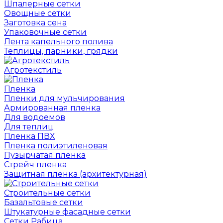
Шпалерные сетки
Овощные сетки
Заготовка сена
Упаковочные сетки
Лента капельного полива
Теплицы, парники, грядки
Агротекстиль
Пленка
Пленки для мульчирования
Армированная пленка
Для водоемов
Для теплиц
Пленка ПВХ
Пленка полиэтиленовая
Пузырчатая пленка
Cтрейч пленка
Защитная пленка (архитектурная)
Строительные сетки
Базальтовые сетки
Штукатурные фасадные сетки
Сетки Рабица