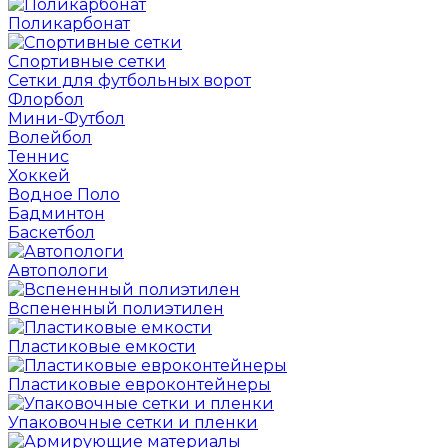
Поликарбонат
Спортивные сетки
Сетки для футбольных ворот
Флорбол
Мини-Футбол
Волейбол
Теннис
Хоккей
Водное Поло
Бадминтон
Баскетбол
Автопологи
Вспененный полиэтилен
Пластиковые емкости
Пластиковые евроконтейнеры
Упаковочные сетки и пленки