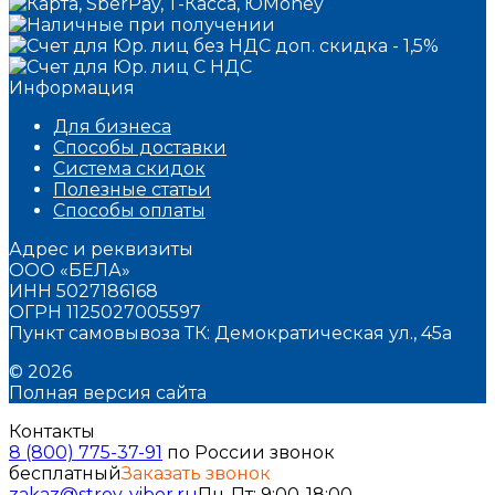
Информация
Для бизнеса
Способы доставки
Система скидок
Полезные статьи
Способы оплаты
Адрес и реквизиты
ООО «БЕЛА»
ИНН 5027186168
ОГРН 1125027005597
Пункт самовывоза ТК: Демократическая ул., 45а
© 2026
Полная версия сайта
Контакты
8 (800) 775-37-91
по России звонок
бесплатный
Заказать звонок
zakaz@stroy-vibor.ru
Пн-Пт: 9:00-18:00