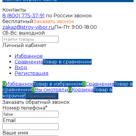
Контакты
8 (800) 775-37-91
по России звонок
бесплатный
Заказать звонок
zakaz@stroy-vibor.ru
Пн-Пт: 9:00-18:00
Сб-Вс: выходной
Личный кабинет
Избранное
Сравнение
Товар в сравнении
Вход
Регистрация
0
Избранное
Товар в избранном
0
Сравнение
Товар в
сравнении
0
Вы смотрели
0
Корзина
Товар в
корзине!
Приложение
Заказать обратный звонок
Номер телефона*
Email
Ваше имя