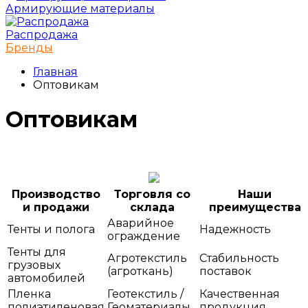
Армирующие материалы
Распродажа
Бренды
Главная
Оптовикам
Оптовикам
Производство
Торговля со
Наши
и продажи
склада
преимущества
Аварийное
Тенты и полога
Надежность
ограждение
Тенты для
Агротекстиль
Стабильность
грузовых
(агроткань)
поставок
автомобилей
Пленка
Геотекстиль /
Качественная
полиэтиленовая
Геоматериалы
продукция