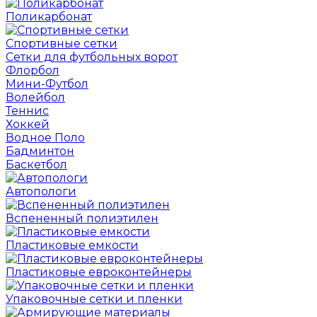
Поликарбонат
Спортивные сетки
Сетки для футбольных ворот
Флорбол
Мини-Футбол
Волейбол
Теннис
Хоккей
Водное Поло
Бадминтон
Баскетбол
Автопологи
Вспененный полиэтилен
Пластиковые емкости
Пластиковые евроконтейнеры
Упаковочные сетки и пленки