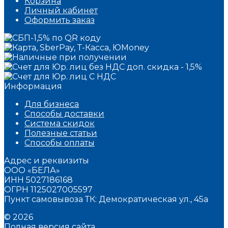
Корзина
Личный кабинет
Оформить заказ
Информация
Для бизнеса
Способы доставки
Система скидок
Полезные статьи
Способы оплаты
Адрес и реквизиты
ООО «БЕЛА»
ИНН 5027186168
ОГРН 1125027005597
Пункт самовывоза ТК: Демократическая ул., 45а
© 2026
Полная версия сайта