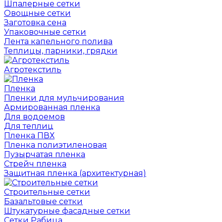
Шпалерные сетки
Овощные сетки
Заготовка сена
Упаковочные сетки
Лента капельного полива
Теплицы, парники, грядки
Агротекстиль
Пленка
Пленки для мульчирования
Армированная пленка
Для водоемов
Для теплиц
Пленка ПВХ
Пленка полиэтиленовая
Пузырчатая пленка
Cтрейч пленка
Защитная пленка (архитектурная)
Строительные сетки
Базальтовые сетки
Штукатурные фасадные сетки
Сетки Рабица