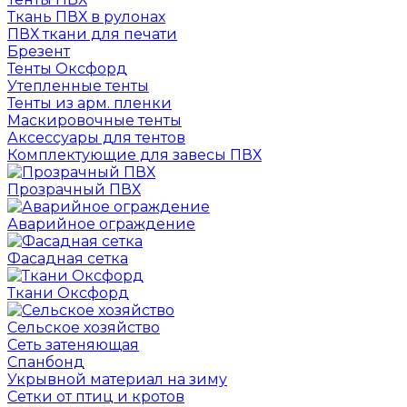
Ткань ПВХ в рулонах
ПВХ ткани для печати
Брезент
Тенты Оксфорд
Утепленные тенты
Тенты из арм. пленки
Маскировочные тенты
Аксессуары для тентов
Комплектующие для завесы ПВХ
Прозрачный ПВХ
Аварийное ограждение
Фасадная сетка
Ткани Оксфорд
Сельское хозяйство
Сеть затеняющая
Спанбонд
Укрывной материал на зиму
Сетки от птиц и кротов