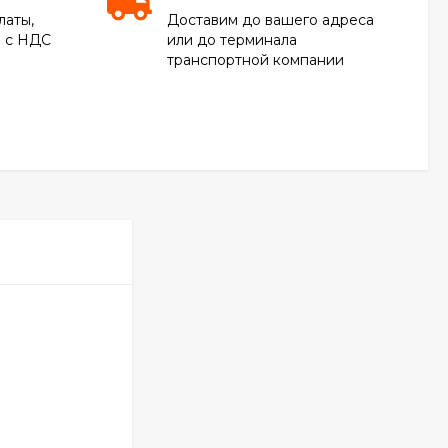
латы,
Доставим до вашего адреса
е с НДС
или до терминала
транспортной компании