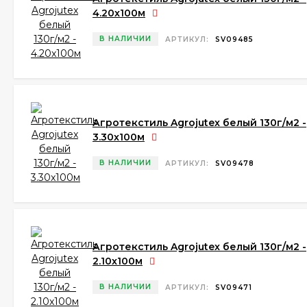
4.20x100м
В НАЛИЧИИ
АРТИКУЛ:
SV09485
Агротекстиль Agrojutex белый 130г/м2 -
3.30x100м
В НАЛИЧИИ
АРТИКУЛ:
SV09478
Агротекстиль Agrojutex белый 130г/м2 -
2.10x100м
В НАЛИЧИИ
АРТИКУЛ:
SV09471