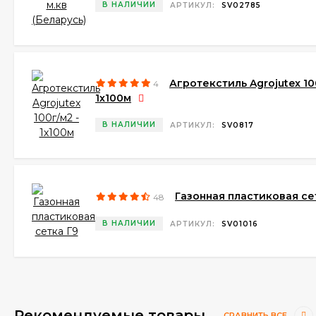
В НАЛИЧИИ
АРТИКУЛ:
SV02785
Агротекстиль Agrojutex 10
4
1х100м
В НАЛИЧИИ
АРТИКУЛ:
SV0817
Газонная пластиковая се
48
В НАЛИЧИИ
АРТИКУЛ:
SV01016
Рекомендуемые товары
СРАВНИТЬ ВСЕ