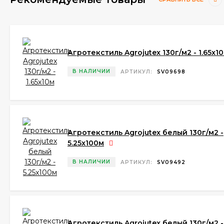
Агротекстиль Agrojutex 130г/м2 - 1.65x1
В НАЛИЧИИ
АРТИКУЛ:
SV09698
Агротекстиль Agrojutex белый 130г/м2 -
5.25x100м
В НАЛИЧИИ
АРТИКУЛ:
SV09492
Агротекстиль Agrojutex белый 130г/м2 -