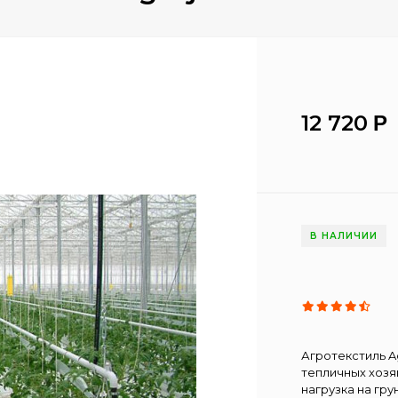
12 720
Р
В НАЛИЧИИ
Агротекстиль Ag
тепличных хозя
нагрузка на гру