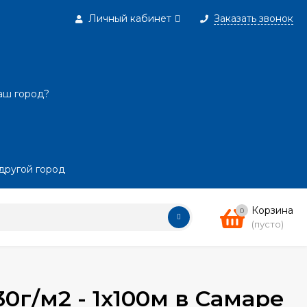
Личный кабинет
Заказать звонок
аш город?
другой город
Корзина
0
(пусто)
0г/м2 - 1x100м в Самаре