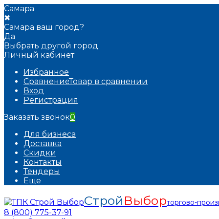
Самара
✖
Самара ваш город?
Да
Выбрать другой город
Личный кабинет
Избранное
Сравнение
Товар в сравнении
Вход
Регистрация
Заказать звонок
0
Для бизнеса
Доставка
Скидки
Контакты
Тендеры
Еще
Строй
Выбор
торгово-прои
8 (800) 775-37-91