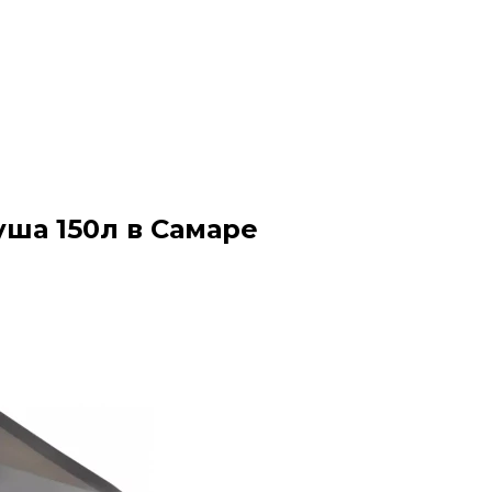
уша 150л в Самаре