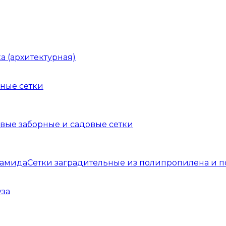
а (архитектурная)
ные сетки
вые заборные и садовые сетки
Сетки заградительные из полипропилена и 
уза