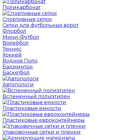
Поликарбонат
Спортивные сетки
Сетки для футбольных ворот
Флорбол
Мини-Футбол
Волейбол
Теннис
Хоккей
Водное Поло
Бадминтон
Баскетбол
Автопологи
Вспененный полиэтилен
Пластиковые емкости
Пластиковые евроконтейнеры
Упаковочные сетки и пленки