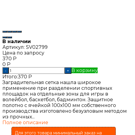
В наличии
Артикул:
SV02799
Цена по запросу
370
Р
0
Р
В корзину
-
+
Итого:
370
Р
Заградительная сетка нашла широкое
применение при разделении спортивных
площадок на отдельные зоны для игры в
волейбол, баскетбол, бадминтон. Защитное
полотно с ячейкой 100х100 мм собственного
производства изготовлено безузловым методом
из прочных...
Полное описание
Для этого товара минимальный заказ на