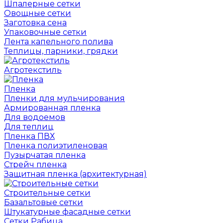
Шпалерные сетки
Овощные сетки
Заготовка сена
Упаковочные сетки
Лента капельного полива
Теплицы, парники, грядки
Агротекстиль
Пленка
Пленки для мульчирования
Армированная пленка
Для водоемов
Для теплиц
Пленка ПВХ
Пленка полиэтиленовая
Пузырчатая пленка
Cтрейч пленка
Защитная пленка (архитектурная)
Строительные сетки
Базальтовые сетки
Штукатурные фасадные сетки
Сетки Рабица