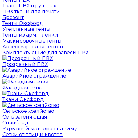
Ткань ПВХ в рулонах
ПВХ ткани для печати
Брезент
Тенты Оксфорд
Утепленные тенты
Тенты из арм. пленки
Маскировочные тенты
Аксессуары для тентов
Комплектующие для завесы ПВХ
Прозрачный ПВХ
Аварийное ограждение
Фасадная сетка
Ткани Оксфорд
Сельское хозяйство
Сеть затеняющая
Спанбонд
Укрывной материал на зиму
Сетки от птиц и кротов