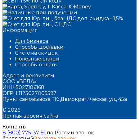
Информация
Для бизнеса
Способы доставки
Система скидок
Полезные статьи
Способы оплаты
Адрес и реквизиты
ООО «БЕЛА»
ИНН 5027186168
ОГРН 1125027005597
Пункт самовывоза ТК: Демократическая ул., 45а
© 2026
Полная версия сайта
Контакты
8 (800) 775-37-91
по России звонок
бесплатный
Заказать звонок