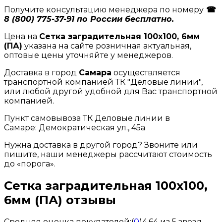
Получите консультацию менеджера по номеру
☎
8 (800) 775-37-91 по России бесплатно.
Цена на
Сетка заградительная 100x100, 6мм
(ПА)
указана на сайте розничная актуальная,
оптовые цены уточняйте у менеджеров.
Доставка в город
Самара
осуществляется
транспортной компанией ТК "Деловые линии",
или любой другой удобной для Вас транспортной
компанией.
Пункт самовывоза ТК Деловые линии в
Самаре: Демократическая ул., 45а
Нужна доставка в другой город? Звоните или
пишите, наши менеджеры рассчитают стоимость
до «порога».
Сетка заградительная 100x100,
6мм (ПА) отзывы
Средняя оценка покупателей:
(
0
)
4.64 из 5 звезд