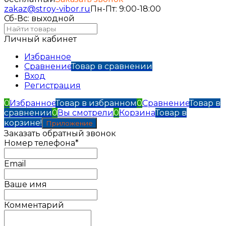
zakaz@stroy-vibor.ru
Пн-Пт: 9:00-18:00
Сб-Вс: выходной
Личный кабинет
Избранное
Сравнение
Товар в сравнении
Вход
Регистрация
0
Избранное
Товар в избранном
0
Сравнение
Товар в
сравнении
0
Вы смотрели
0
Корзина
Товар в
корзине!
Приложение
Заказать обратный звонок
Номер телефона*
Email
Ваше имя
Комментарий