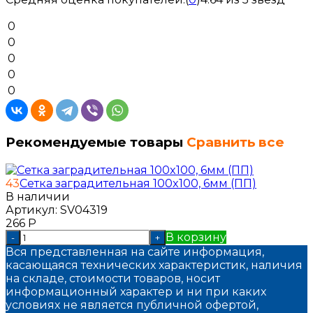
0
0
0
0
0
Рекомендуемые товары
Сравнить все
43
Сетка заградительная 100x100, 6мм (ПП)
В наличии
Артикул:
SV04319
266
Р
В корзину
-
+
Вся представленная на сайте информация,
касающаяся технических характеристик, наличия
на складе, стоимости товаров, носит
информационный характер и ни при каких
условиях не является публичной офертой,