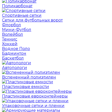
Поликарбонат
Спортивные сетки
Сетки для футбольных ворот
Флорбол
Мини-Футбол
Волейбол
Теннис
Хоккей
Водное Поло
Бадминтон
Баскетбол
Автопологи
Вспененный полиэтилен
Пластиковые емкости
Пластиковые евроконтейнеры
Упаковочные сетки и пленки