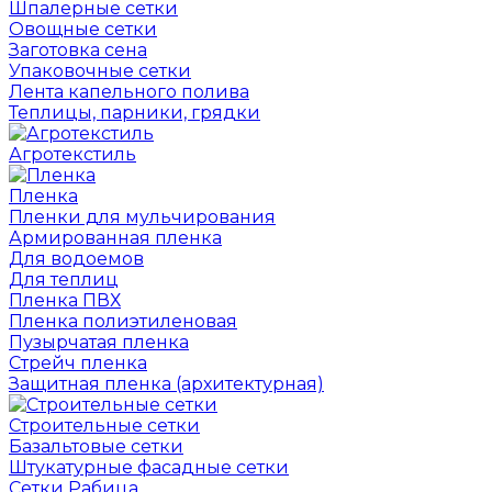
Шпалерные сетки
Овощные сетки
Заготовка сена
Упаковочные сетки
Лента капельного полива
Теплицы, парники, грядки
Агротекстиль
Пленка
Пленки для мульчирования
Армированная пленка
Для водоемов
Для теплиц
Пленка ПВХ
Пленка полиэтиленовая
Пузырчатая пленка
Cтрейч пленка
Защитная пленка (архитектурная)
Строительные сетки
Базальтовые сетки
Штукатурные фасадные сетки
Сетки Рабица