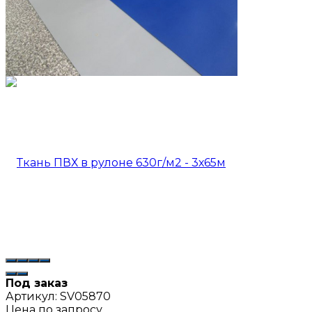
Под заказ
Артикул:
SV05870
Цена по запросу