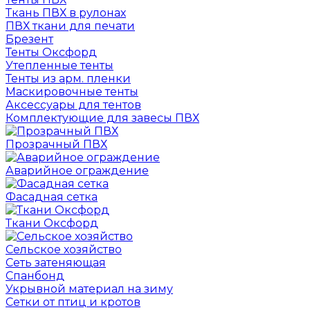
Ткань ПВХ в рулонах
ПВХ ткани для печати
Брезент
Тенты Оксфорд
Утепленные тенты
Тенты из арм. пленки
Маскировочные тенты
Аксессуары для тентов
Комплектующие для завесы ПВХ
Прозрачный ПВХ
Аварийное ограждение
Фасадная сетка
Ткани Оксфорд
Сельское хозяйство
Сеть затеняющая
Спанбонд
Укрывной материал на зиму
Сетки от птиц и кротов