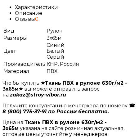
Характеристики
Описание
Отзывы
0
Вид
Рулон
Размеры
3х65м
Синий
Цвет
Белый
Серый
Производитель
КНР, Россия
Материал
ПВХ
Что бы купить
★Ткань ПВХ в рулоне 630г/м2 -
3х65м★
вы можете отправить запрос
на
zakaz@stroy-vibor.ru
Получите консультацию менеджера по номеру
☎
8 (800) 775-37-91 по России бесплатно.
Цена на
Ткань ПВХ в рулоне 630г/м2 -
3х65м
указана на сайте розничная актуальная,
оптовые цены уточняйте у менеджеров.