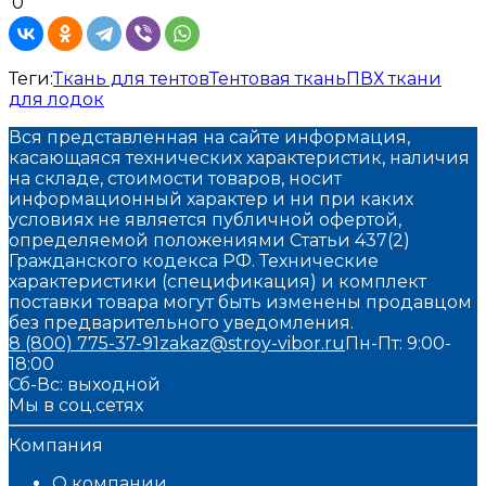
0
Теги:
Ткань для тентов
Тентовая ткань
ПВХ ткани
для лодок
Вся представленная на сайте информация,
касающаяся технических характеристик, наличия
на складе, стоимости товаров, носит
информационный характер и ни при каких
условиях не является публичной офертой,
определяемой положениями Статьи 437(2)
Гражданского кодекса РФ. Технические
характеристики (спецификация) и комплект
поставки товара могут быть изменены продавцом
без предварительного уведомления.
8 (800) 775-37-91
zakaz@stroy-vibor.ru
Пн-Пт: 9:00-
18:00
Сб-Вс: выходной
Мы в соц.сетях
Компания
О компании