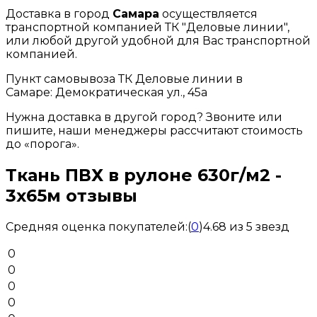
Доставка в город
Самара
осуществляется
транспортной компанией ТК "Деловые линии",
или любой другой удобной для Вас транспортной
компанией.
Пункт самовывоза ТК Деловые линии в
Самаре: Демократическая ул., 45а
Нужна доставка в другой город? Звоните или
пишите, наши менеджеры рассчитают стоимость
до «порога».
Ткань ПВХ в рулоне 630г/м2 -
3х65м отзывы
Средняя оценка покупателей:
(
0
)
4.68 из 5 звезд
0
0
0
0